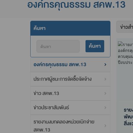
องค์กรคุณธรรม สคพ.13
จัด
ค้นหา
เรียง
ค้นหา
องค์กรคุณธรรม สคพ.13
ประกาศผู้ชนะการจัดซื้อจัดจ้าง
ข่าว สคพ.13
ข่าวประชาสัมพันธ์
ราย
พัฒ
รายงานงบทดลองหน่วยเบิกจ่าย
สิ่ง
สคพ.13
ราย