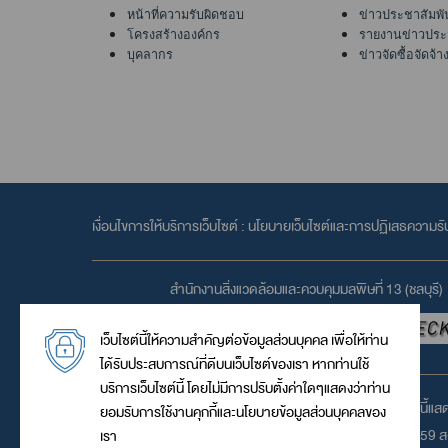
หน้าที่ความรับผิดชอบ
ข่าวประชาสัมพั
โครงสร้างองค์กร
รายงานข่าวประ
บุคลากร
ข่าวจัดซื้อจัดจ้า
เงื่อนไขการให้บริการเว็บไซต์ :
นโยบายเว็บไซต์และการปฏิเสธความรั
สำนักงานสิ่งแวดล้อมและควบคุมมลพิษที่ 13 (ชลบุรี)
เว็บไซต์นี้ให้ความสำคัญต่อข้อมูลส่วนบุคคล เพื่อให้ท่าน
ได้รับประสบการณ์ที่ดีบนเว็บไซต์ของเรา หากท่านใช้
บริการเว็บไซต์นี้ โดยไม่มีการปรับตั้งค่าใดๆแสดงว่าท่าน
เว็บไซต์นี้แ
ยอมรับการใช้งานคุกกี้และนโยบายข้อมูลส่วนบุคคลของ
© 2559 สง
เรา