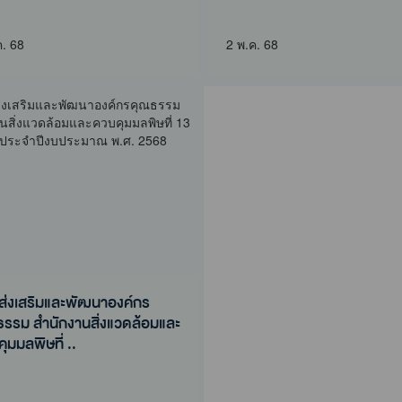
นาองค์กรคุณธรรม สำนักงาน
งาน และการถอนบทเรียนผลสำ
แวดล้อมและควบค..
ของการดำเนินง..
ค. 68
2 พ.ค. 68
ส่งเสริมและพัฒนาองค์กร
รรม สำนักงานสิ่งแวดล้อมและ
ุมมลพิษที่ ..
ส่งเสริมและพัฒนาองค์กร
ธรรม