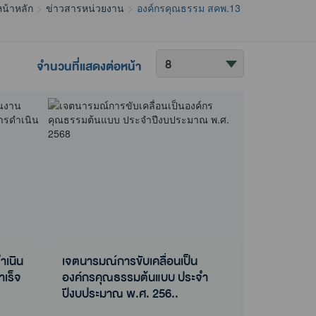
น้าหลัก
ข่าวสารหน่วยงาน
องค์กรคุณธรรม สคพ.13
ค้นหา
จำนวนที่แสดงต่อหน้า
ข้อมูล
ำเนิน
เจตนารมณ์การขับเคลื่อนเป็น
เร็จ
องค์กรคุณธรรมต้นแบบ ประจำ
ปีงบประมาณ พ.ศ. 256..
ำเนิน
ประกาศสำนักงานสิ่งแวดล้อมและ