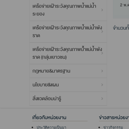
2 พ.
เครือข่ายเฝ้าระวังคุณภาพน้ำแม่น้ำ
ระยอง
เครือข่ายเฝ้าระวังคุณภาพน้ำแม่น้ำพัง
จำนวนทั
ราด
เครือข่ายเฝ้าระวังคุณภาพน้้ำแม่น้ำพัง
ราด (กลุ่มเยาวชน)
กฎหมาย&มาตรฐาน
นโยบาย&แผน
สิ่งแวดล้อมน่ารู้
เกี่ยวกับหน่วยงาน
ข่าวสารหน่วยง
ประวัติความเป็นมา
ข่าวกิจกรรม