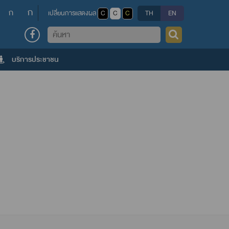
ก
ก
เปลี่ยนการแสดงผล
C
C
C
TH
EN
ค้นหา
บริการประชาชน