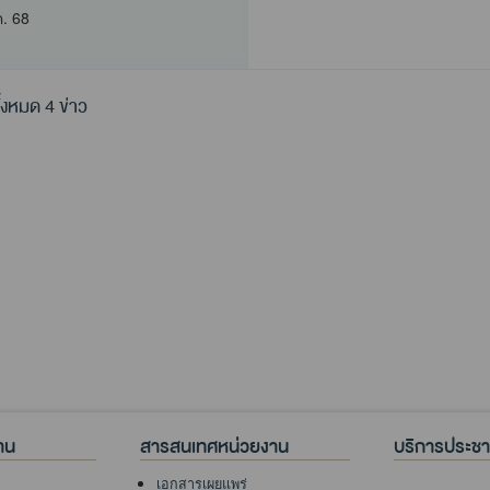
ค. 68
้งหมด 4 ข่าว
าน
สารสนเทศหน่วยงาน
บริการประช
เอกสารเผยแพร่