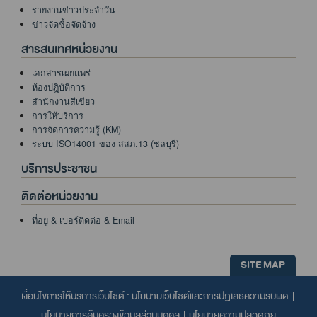
รายงานข่าวประจำวัน
ข่าวจัดซื้อจัดจ้าง
สารสนเทศหน่วยงาน
เอกสารเผยแพร่
ห้องปฏฺิบัติการ
สำนักงานสีเขียว
การให้บริการ
การจัดการความรู้ (KM)
ระบบ ISO14001 ของ สสภ.13 (ชลบุรี)
บริการประชาชน
ติดต่อหน่วยงาน
ที่อยู่ & เบอร์ติดต่อ & Email
SITE MAP
เงื่อนไขการให้บริการเว็บไซต์ :
นโยบายเว็บไซต์และการปฏิเสธความรับผิด
|
นโยบายการคุ้มครองข้อมูลส่วนบุคคล
|
นโยบายความปลอดภัย