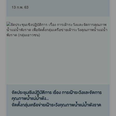
13 ก.พ. 63
จัดประชุมเชิงปฏิบัติการ เรื่อง การเฝ้าระวังและจัดการ
คุณภาพน้ำแม่น้ำพัง..
จัดตั้งกลุ่มเครือข่ายเฝ้าระวังคุณภาพน้ำแม่น้ำพังราด
(กลุ่มเยาวชน) ในว..