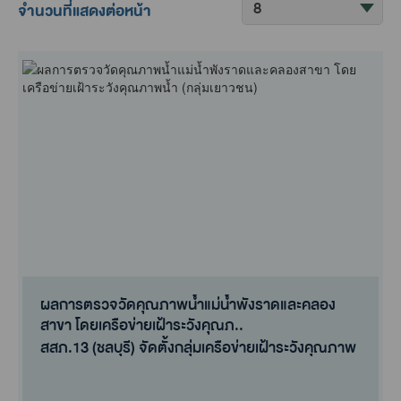
จำนวนที่แสดงต่อหน้า
ผลการตรวจวัดคุณภาพน้ำแม่น้ำพังราดและคลอง
สาขา โดยเครือข่ายเฝ้าระวังคุณภ..
สสภ.13 (ชลบุรี) จัดตั้งกลุ่มเครือข่ายเฝ้าระวังคุณภาพ
น้ำแม่น้ำพังราด(กล..