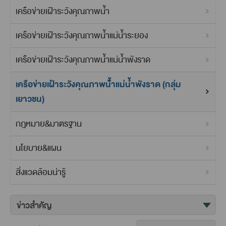
เครือข่ายเฝ้าระวังคุณภาพน้ำ
เครือข่ายเฝ้าระวังคุณภาพน้ำแม่น้ำระยอง
เครือข่ายเฝ้าระวังคุณภาพน้ำแม่น้ำพังราด
เครือข่ายเฝ้าระวังคุณภาพน้้ำแม่น้ำพังราด (กลุ่ม
เยาวชน)
กฎหมาย&มาตรฐาน
นโยบาย&แผน
สิ่งแวดล้อมน่ารู้
ค
จัด
ข
เรียง