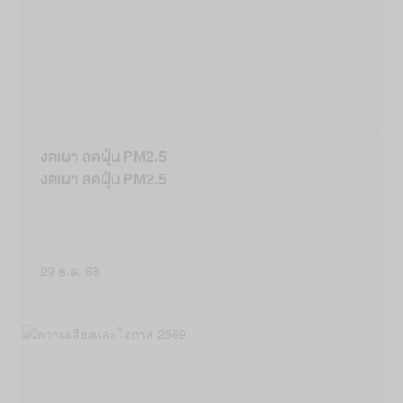
งดเผา ลดฝุ่น PM2.5
งดเผา ลดฝุ่น PM2.5
29 ธ.ค. 68