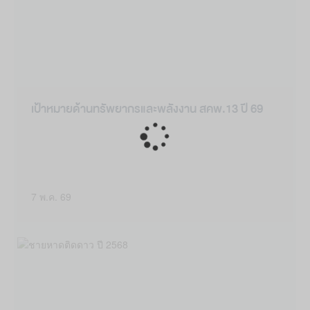
เป้าหมายด้านทรัพยากรและพลังงาน สคพ.13 ปี 69
Loading...
7 พ.ค. 69