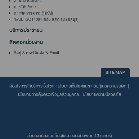
สำนักงานสีเขียว
การให้บริการ
การจัดการความรู้ (KM)
ระบบ ISO14001 ของ สสภ.13 (ชลบุรี)
บริการประชาชน
ติดต่อหน่วยงาน
ที่อยู่ & เบอร์ติดต่อ & Email
SITE MAP
เงื่อนไขการให้บริการเว็บไซต์ :
นโยบายเว็บไซต์และการปฏิเสธความรับผิด
|
นโยบายการคุ้มครองข้อมูลส่วนบุคคล
|
นโยบายความปลอดภัย
สำนักงานสิ่งแวดล้อมและควบคุมมลพิษที่ 13 (ชลบุรี)