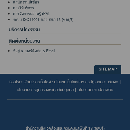
สำนักงานสีเขียว
การให้บริการ
การจัดการความรู้ (KM)
ระบบ ISO14001 ของ สสภ.13 (ชลบุรี)
บริการประชาชน
ติดต่อหน่วยงาน
ที่อยู่ & เบอร์ติดต่อ & Email
SITE MAP
เงื่อนไขการให้บริการเว็บไซต์ :
นโยบายเว็บไซต์และการปฏิเสธความรับผิด
|
นโยบายการคุ้มครองข้อมูลส่วนบุคคล
|
นโยบายความปลอดภัย
สำนักงานสิ่งแวดล้อมและควบคุมมลพิษที่ 13 (ชลบุรี)