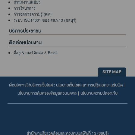
สำนักงานสีเขียว
การให้บริการ
การจัดการความรู้ (KM)
ระบบ ISO14001 ของ สสภ.13 (ชลบุรี)
บริการประชาชน
ติดต่อหน่วยงาน
ที่อยู่ & เบอร์ติดต่อ & Email
SITE MAP
เงื่อนไขการให้บริการเว็บไซต์ :
นโยบายเว็บไซต์และการปฏิเสธความรับผิด
|
นโยบายการคุ้มครองข้อมูลส่วนบุคคล
|
นโยบายความปลอดภัย
สำนักงานสิ่งแวดล้อมและควบคุมมลพิษที่ 13 (ชลบุรี)