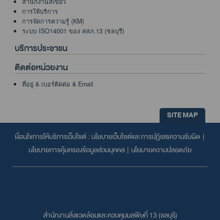
สำนักงานสีเขียว
การให้บริการ
การจัดการความรู้ (KM)
ระบบ ISO14001 ของ สสภ.13 (ชลบุรี)
บริการประชาชน
ติดต่อหน่วยงาน
ที่อยู่ & เบอร์ติดต่อ & Email
SITE MAP
เงื่อนไขการให้บริการเว็บไซต์ :
นโยบายเว็บไซต์และการปฏิเสธความรับผิด
|
นโยบายการคุ้มครองข้อมูลส่วนบุคคล
|
นโยบายความปลอดภัย
สำนักงานสิ่งแวดล้อมและควบคุมมลพิษที่ 13 (ชลบุรี)