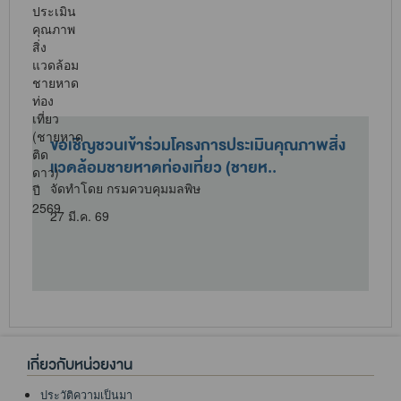
ขอเชิญชวนเข้าร่วมโครงการประเมินคุณภาพสิ่ง
แวดล้อมชายหาดท่องเที่ยว (ชายห..
9
จัดทำโดย กรมควบคุมมลพิษ
27 มี.ค. 69
เกี่ยวกับหน่วยงาน
ประวัติความเป็นมา