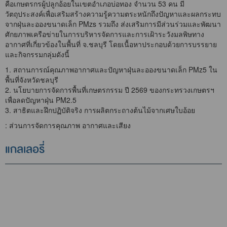
คือเกษตรกรผู้ปลูกอ้อยในเขตอำเภอบ่อทอง จำนวน 53 คน มี
วัตถุประสงค์เพื่อเสริมสร้างความรู้ความตระหนักถึงปัญหาและผลกระทบ
จากฝุ่นละอองขนาดเล็ก PMzs รวมถึง ส่งเสริมการมีส่วนร่วมและพัฒนา
ศักยภาพเครือข่ายในการบริหารจัดการและการเฝ้าระวังมลพิษทาง
อากาศที่เกี่ยวข้องในพื้นที่ จ.ชลบุรี โดยเนื้อหาประกอบด้วยการบรรยาย
และกิจกรรมกลุ่มดังนี้
1. สถานการณ์คุณภาพอากาศและปัญหาฝุ่นละอองขนาดเล็ก PMz5 ใน
พื้นที่จังหวัดชลบุรี
2. นโยบายการจัดการพื้นที่เกษตรกรรม ปี 2569 ของกระทรวงเกษตรฯ
เพื่อลดปัญหาฝุ่น PM2.5
3. สาธิตและฝึกปฏิบัติจริง การผลิตกระถางต้นไม้จากเศษใบอ้อย
: ส่วนการจัดการคุณภาพ อากาศและเสียง
แกลเลอรี่