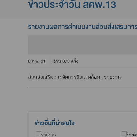
ข่าวประจำวัน สคพ.13
รายงานผลการดำเนินงานส่วนส่งเสริมการ
8 ก.พ. 61
อ่าน 873 ครั้ง
ส่วนส่งเสริมการจัดการสิ่งแวดล้อม : รายงาน
ข่าวอื่นที่น่าสนใจ