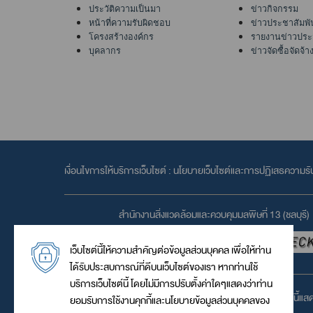
ประวัติความเป็นมา
ข่าวกิจกรรม
หน้าที่ความรับผิดชอบ
ข่าวประชาสัมพั
โครงสร้างองค์กร
รายงานข่าวประ
บุคลากร
ข่าวจัดซื้อจัดจ้า
เงื่อนไขการให้บริการเว็บไซต์ :
นโยบายเว็บไซต์และการปฏิเสธความรั
สำนักงานสิ่งแวดล้อมและควบคุมมลพิษที่ 13 (ชลบุรี)
เว็บไซต์นี้ให้ความสำคัญต่อข้อมูลส่วนบุคคล เพื่อให้ท่าน
ได้รับประสบการณ์ที่ดีบนเว็บไซต์ของเรา หากท่านใช้
บริการเว็บไซต์นี้ โดยไม่มีการปรับตั้งค่าใดๆแสดงว่าท่าน
เว็บไซต์นี้แ
ยอมรับการใช้งานคุกกี้และนโยบายข้อมูลส่วนบุคคลของ