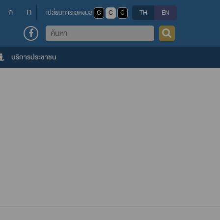
ก
ก
เปลี่ยนการแสดงผล
C
C
C
TH
EN
ค้นหา
บริการประชาชน