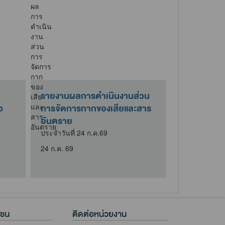
รายงานผลการดำเนินงานส่วน
รายงานผลก
ว
การจัดการกากของเสียและสาร
การจัดการ
อันตราย
และเสียง
ประจำวันที่ 24 ก.ค.69
7 ส.ค. 69
24 ก.ค. 69
7 ส.ค. 69
าชน
ติดต่อหน่วยงาน