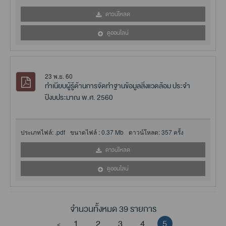
ดาวน์โหลด
ดูออนไลน์
23 พ.ย. 60
ทำเนียบผู้รู้ด้านการจัดทำฐานข้อมูลสิ่งแวดล้อม ประจำ
ปีงบประมาณ พ.ศ. 2560
ประเภทไฟล์:
.pdf
ขนาดไฟล์ :
0.37 Mb
ดาวน์โหลด:
357 ครั้ง
ดาวน์โหลด
ดูออนไลน์
จำนวนทั้งหมด 39 รายการ
1
2
3
4
5
<