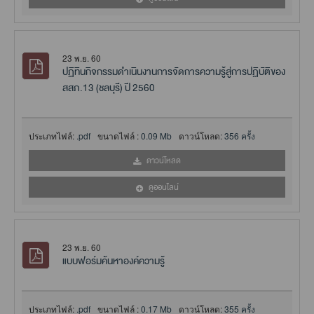
23 พ.ย. 60
ปฏิทินกิจกรรมดำเนินงานการจัดการความรู้สู่การปฏิบัติของ
สสภ.13 (ชลบุรี) ปี 2560
ประเภทไฟล์:
.pdf
ขนาดไฟล์ :
0.09 Mb
ดาวน์โหลด:
356 ครั้ง
ดาวน์โหลด
ดูออนไลน์
23 พ.ย. 60
แบบฟอร์มค้นหาองค์ความรู้
ประเภทไฟล์:
.pdf
ขนาดไฟล์ :
0.17 Mb
ดาวน์โหลด:
355 ครั้ง