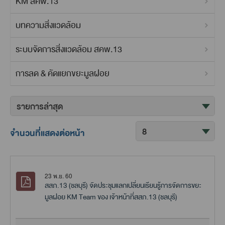
KM สคพ.13
บทความสิ่งแวดล้อม
ระบบจัดการสิ่งแวดล้อม สคพ.13
การลด & คัดแยกขยะมูลฝอย
จำนวนที่แสดงต่อหน้า
23 พ.ย. 60
สสภ.13 (ชลบุรี) จัดประชุมแลกเปลี่ยนเรียนรู้การจัดการขยะ
มูลฝอย KM Team ของ เจ้าหน้าที่สสภ.13 (ชลบุรี)