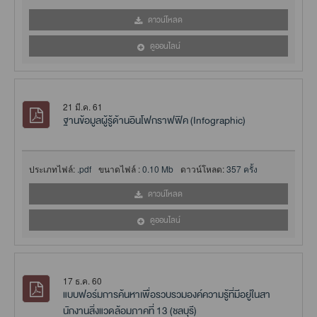
ดาวน์โหลด
ดูออนไลน์
21 มี.ค. 61
ฐานข้อมูลผู้รู้ด้านอินโฟกราฟฟิค (Infographic)
ประเภทไฟล์:
.pdf
ขนาดไฟล์ :
0.10 Mb
ดาวน์โหลด:
357 ครั้ง
ดาวน์โหลด
ดูออนไลน์
17 ธ.ค. 60
แบบฟอร์มการค้นหาเพื่อรวบรวมองค์ความรู้ที่มีอยู่ในสา
นักงานสิ่งแวดล้อมภาคที่ 13 (ชลบุรี)