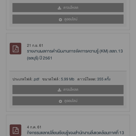
ดาวน์โหลด
ดูออนไลน์
21 ก.ย. 61
รายงานผลการดำเนินงานการจัดการความรู้ (KM) สสภ.13
(ชลบุรี) ปี 2561
ประเภทไฟล์:
.pdf
ขนาดไฟล์ :
5.99 Mb
ดาวน์โหลด:
355 ครั้ง
ดาวน์โหลด
ดูออนไลน์
4 ก.ค. 61
กิจกรรมแลกเปลี่ยนเรียนรู้ของสำนักงานสิ่งแวดล้อมภาคที่ 13