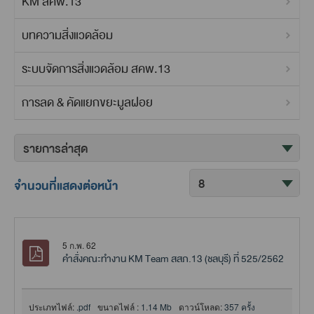
KM สคพ.13
บทความสิ่งแวดล้อม
ระบบจัดการสิ่งแวดล้อม สคพ.13
การลด & คัดแยกขยะมูลฝอย
จำนวนที่แสดงต่อหน้า
5 ก.พ. 62
คำสั่งคณะทำงาน KM Team สสภ.13 (ชลบุรี) ที่ 525/2562
ประเภทไฟล์:
.pdf
ขนาดไฟล์ :
1.14 Mb
ดาวน์โหลด:
357 ครั้ง