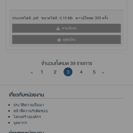
ประเภทไฟล์:
.pdf
ขนาดไฟล์ :
0.10 Mb
ดาวน์โหลด:
355 ครั้ง
ดาวน์โหลด
ดูออนไลน์
จำนวนทั้งหมด 39 รายการ
1
2
3
4
5
<
>
เกี่ยวกับหน่วยงาน
ประวัติความเป็นมา
หน้าที่ความรับผิดชอบ
โครงสร้างองค์กร
บุคลากร