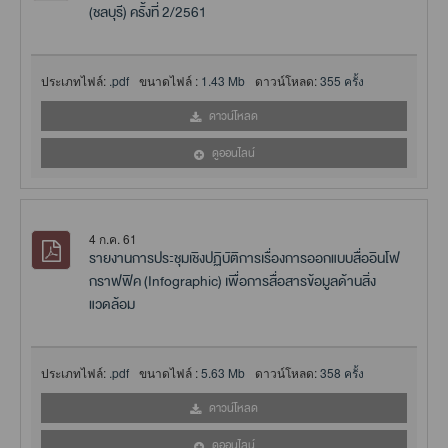
(ชลบุรี) ครั้งที่ 2/2561
ประเภทไฟล์:
.pdf
ขนาดไฟล์ :
1.43 Mb
ดาวน์โหลด:
355 ครั้ง
ดาวน์โหลด
ดูออนไลน์
4 ก.ค. 61
รายงานการประชุมเชิงปฏิบัติการเรื่องการออกแบบสื่ออินโฟ
กราฟฟิค (Infographic) เพื่อการสื่อสารข้อมูลด้านสิ่ง
แวดล้อม
ประเภทไฟล์:
.pdf
ขนาดไฟล์ :
5.63 Mb
ดาวน์โหลด:
358 ครั้ง
ดาวน์โหลด
ดูออนไลน์