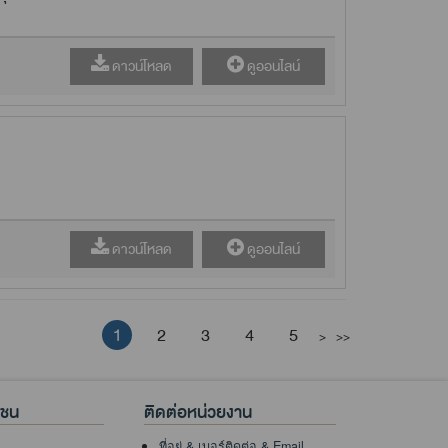
ดาวน์โหลด
ดูออนไลน์
ดาวน์โหลด
ดูออนไลน์
1
2
3
4
5
>
>>
าชน
ติดต่อหน่วยงาน
ที่อยู่ & เบอร์ติดต่อ & Email