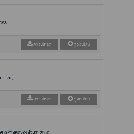
2563
ดาวน์โหลด
ดูออนไลน์
n Plan)
ดาวน์โหลด
ดูออนไลน์
็นยุทธศาสตร์ของส่วนราชการ