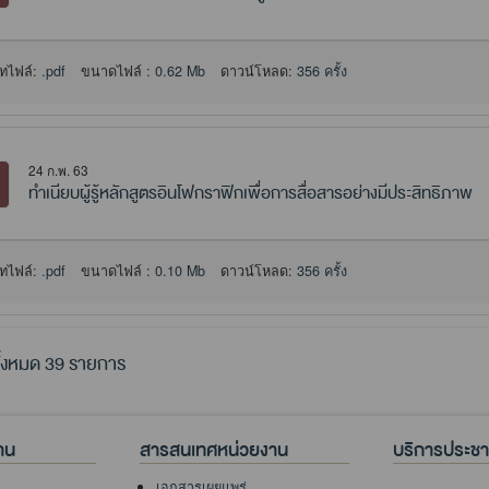
ทไฟล์:
.pdf
ขนาดไฟล์ :
0.62 Mb
ดาวน์โหลด:
356 ครั้ง
24 ก.พ. 63
ทำเนียบผู้รู้หลักสูตรอินโฟกราฟิกเพื่อการสื่อสารอย่างมีประสิทธิภาพ
ทไฟล์:
.pdf
ขนาดไฟล์ :
0.10 Mb
ดาวน์โหลด:
356 ครั้ง
้งหมด 39 รายการ
าน
สารสนเทศหน่วยงาน
บริการประช
เอกสารเผยแพร่