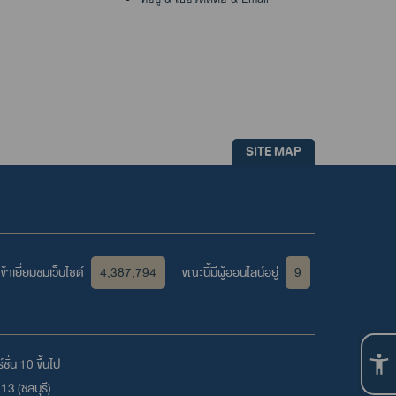
SITE MAP
้าเยี่ยมชมเว็บไซต์
4,387,794
ขณะนี้มีผู้ออนไลน์อยู่
9
ชั่น 10 ขึ้นไป
3 (ชลบุรี)