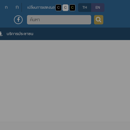
ก
ก
เปลี่ยนการแสดงผล
C
C
C
TH
EN
ค้นหา
บริการประชาชน