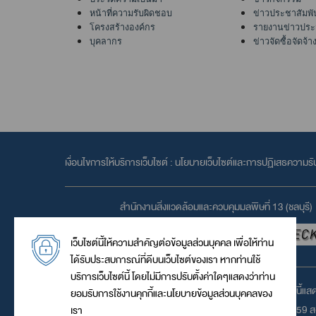
หน้าที่ความรับผิดชอบ
ข่าวประชาสัมพั
โครงสร้างองค์กร
รายงานข่าวประ
บุคลากร
ข่าวจัดซื้อจัดจ้า
เงื่อนไขการให้บริการเว็บไซต์ :
นโยบายเว็บไซต์และการปฏิเสธความรั
สำนักงานสิ่งแวดล้อมและควบคุมมลพิษที่ 13 (ชลบุรี)
เว็บไซต์นี้ให้ความสำคัญต่อข้อมูลส่วนบุคคล เพื่อให้ท่าน
ได้รับประสบการณ์ที่ดีบนเว็บไซต์ของเรา หากท่านใช้
บริการเว็บไซต์นี้ โดยไม่มีการปรับตั้งค่าใดๆแสดงว่าท่าน
เว็บไซต์นี้แ
ยอมรับการใช้งานคุกกี้และนโยบายข้อมูลส่วนบุคคลของ
© 2559 สง
เรา