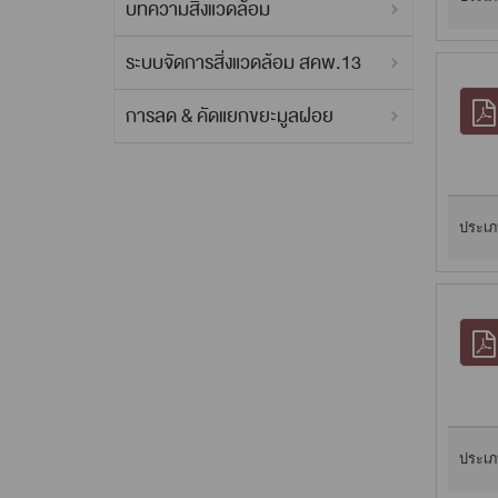
บทความสิ่งแวดล้อม
ระบบจัดการสิ่งแวดล้อม สคพ.13
การลด & คัดแยกขยะมูลฝอย
ประเภ
ประเภ