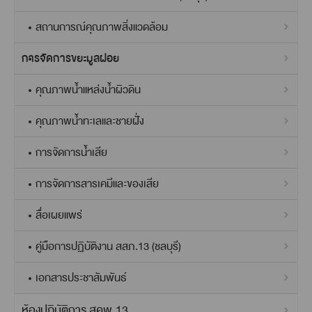
สถานการณ์คุณภาพสิ่งแวดล้อม
การจัดการขยะมูลฝอย
คุณภาพน้ำแหล่งน้ำผิวดิน
คุณภาพน้ำทะเลและชายฝั่ง
การจัดการน้ำเสีย
การจัดการสารเคมีและของเสีย
สื่อเผยแพร่
คู่มือการปฏิบัติงาน สสภ.13 (ชลบุรี)
เอกสารประชาสัมพันธ์
ห้องปฏิบัติการ สคพ.13