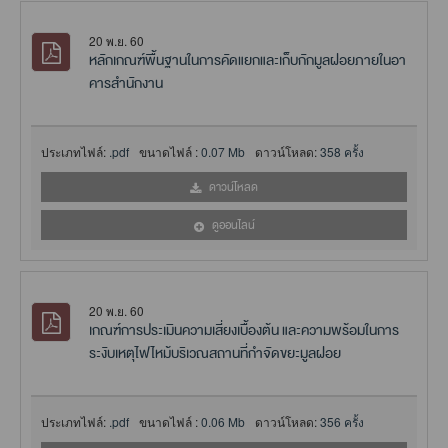
20 พ.ย. 60
หลักเกณฑพื้นฐานในการคัดแยกและเก็บกักมูลฝอยภายในอา
คารสํานักงาน
ประเภทไฟล์:
.pdf
ขนาดไฟล์ :
0.07 Mb
ดาวน์โหลด:
358 ครั้ง
ดาวน์โหลด
ดูออนไลน์
20 พ.ย. 60
เกณฑ์การประเมินความเสี่ยงเบื้องต้น และความพร้อมในการ
ระงับเหตุไฟไหม้บริเวณสถานที่กําจัดขยะมูลฝอย
ประเภทไฟล์:
.pdf
ขนาดไฟล์ :
0.06 Mb
ดาวน์โหลด:
356 ครั้ง