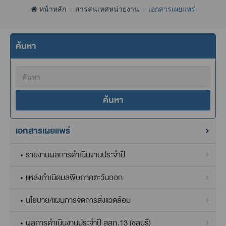
หน้าหลัก
สารสนเทศหน่วยงาน
เอกสารเผยแพร่
ค้นหา
ค้นหา
เอกสารเผยแพร่
รายงานผลการดำเนินงานประจำปี
แหล่งกำเนิดมลพิษภาคตะวันออก
นโยบาย/แผนการจัดการสิ่งแวดล้อม
ผลการดำเนินงานประจำปี สสภ.13 (ชลบุรี)