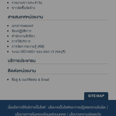
รายงานข่าวประจำวัน
ข่าวจัดซื้อจัดจ้าง
สารสนเทศหน่วยงาน
เอกสารเผยแพร่
ห้องปฏฺิบัติการ
สำนักงานสีเขียว
การให้บริการ
การจัดการความรู้ (KM)
ระบบ ISO14001 ของ สสภ.13 (ชลบุรี)
บริการประชาชน
ติดต่อหน่วยงาน
ที่อยู่ & เบอร์ติดต่อ & Email
SITE MAP
เงื่อนไขการให้บริการเว็บไซต์ :
นโยบายเว็บไซต์และการปฏิเสธความรับผิด
|
นโยบายการคุ้มครองข้อมูลส่วนบุคคล
|
นโยบายความปลอดภัย