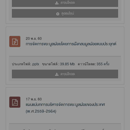
ดาวน์โหลด
ดูออนไลน์
20 พ.ย. 60
การจัดการขยะมูลฝอยโดยการฝังกลบมูลฝอยแบบประยุกต์
ประเภทไฟล์:
.pptx
ขนาดไฟล์ :
39.85 Mb
ดาวน์โหลด:
355 ครั้ง
ดาวน์โหลด
17 พ.ย. 60
แผนแม่บทการบริหารจัดการขยะมูลฝอยของประเทศ
(พ.ศ.2559-2564)