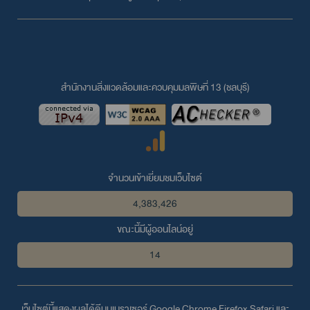
สำนักงานสิ่งแวดล้อมและควบคุมมลพิษที่ 13 (ชลบุรี)
จำนวนเข้าเยี่ยมชมเว็บไซต์
4,383,426
ขณะนี้มีผู้ออนไลน์อยู่
14
เว็บไซต์นี้แสดงผลได้ดีบนเบราเซอร์
Google Chrome
Firefox
Safari
และ