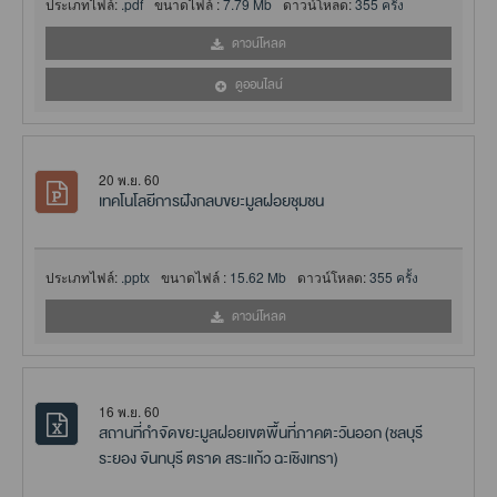
ประเภทไฟล์:
.pdf
ขนาดไฟล์ :
7.79 Mb
ดาวน์โหลด:
355 ครั้ง
ดาวน์โหลด
ดูออนไลน์
20 พ.ย. 60
เทคโนโลยีการฝังกลบขยะมูลฝอยชุมชน
ประเภทไฟล์:
.pptx
ขนาดไฟล์ :
15.62 Mb
ดาวน์โหลด:
355 ครั้ง
ดาวน์โหลด
16 พ.ย. 60
สถานที่กำจัดขยะมูลฝอยเขตพื้นที่ภาคตะวันออก (ชลบุรี
ระยอง จันทบุรี ตราด สระแก้ว ฉะเชิงเทรา)