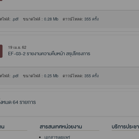
ทไฟล์:
.pdf
ขนาดไฟล์ :
0.28 Mb
ดาวน์โหลด:
355 ครั้ง
19 เม.ย. 62
EF-03-2 รายงานความคืบหน้า สรุปโครงการ
ทไฟล์:
.pdf
ขนาดไฟล์ :
0.25 Mb
ดาวน์โหลด:
355 ครั้ง
้งหมด 64 รายการ
าน
สารสนเทศหน่วยงาน
บริการประช
เอกสารเผยแพร่