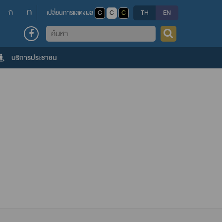
ก
ก
เปลี่ยนการแสดงผล
C
C
C
TH
EN
ค้นหา
บริการประชาชน