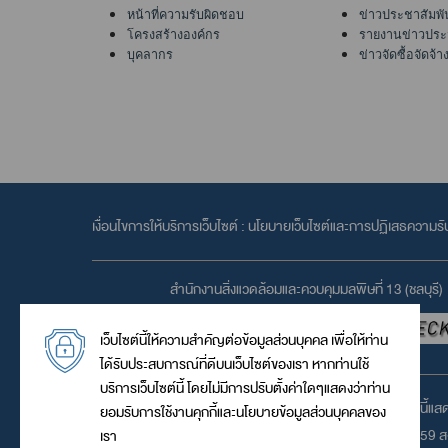
หน้าที่ความรับผิดชอบ
ข่าวประชาสัมพั
โครงสร้างองค์กร
รายงานข่าวประ
บุคลากร
ข่าวจัดซื้อจัดจ้า
เงื่อนไขการให้บริการเว็บไซต์ :
นโยบายเว็บไซต์และการปฏิเสธความรั
สำนักงานสิ่งแวดล้อมและควบคุมมลพิษที่ 13 (ชลบุรี)
เว็บไซต์นี้ให้ความสำคัญต่อข้อมูลส่วนบุคคล เพื่อให้ท่าน
ได้รับประสบการณ์ที่ดีบนเว็บไซต์ของเรา หากท่านใช้
บริการเว็บไซต์นี้ โดยไม่มีการปรับตั้งค่าใดๆแสดงว่าท่าน
เว็บไซต์นี้แ
ยอมรับการใช้งานคุกกี้และนโยบายข้อมูลส่วนบุคคลของ
© 2559 สง
เรา