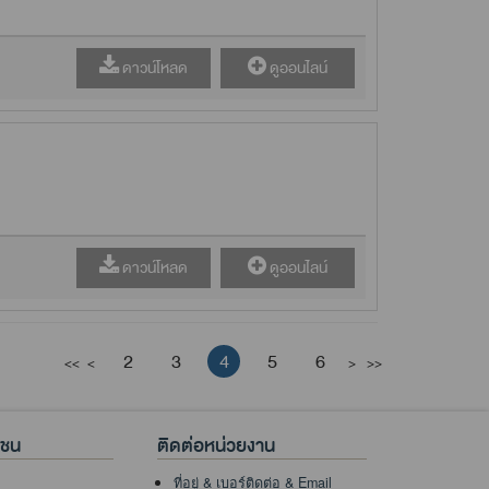
ดาวน์โหลด
ดูออนไลน์
ดาวน์โหลด
ดูออนไลน์
2
3
4
5
6
<<
<
>
>>
าชน
ติดต่อหน่วยงาน
ที่อยู่ & เบอร์ติดต่อ & Email